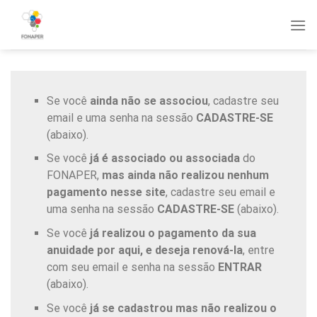
Skip
to
content
Se você
ainda não se associou
, cadastre seu
email e uma senha na sessão
CADASTRE-SE
(abaixo).
Se você
já é associado ou associada
do
FONAPER,
mas ainda não realizou nenhum
pagamento nesse site
, cadastre seu email e
uma senha na sessão
CADASTRE-SE
(abaixo).
Se você
já realizou o pagamento da sua
anuidade por aqui, e deseja renová-la
, entre
com seu email e senha na sessão
ENTRAR
(abaixo).
Se você
já se cadastrou mas não realizou o