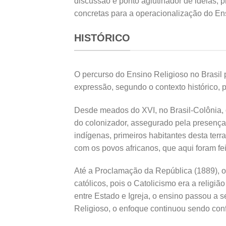
discussão e ponto aglutinador de idéias, 
concretas para a operacionalização do En
HISTÓRICO
O percurso do Ensino Religioso no Brasil 
expressão, segundo o contexto histórico, 
Desde meados do XVI, no Brasil-Colônia, o
do colonizador, assegurado pela presenç
indígenas, primeiros habitantes desta terra
com os povos africanos, que aqui foram fe
Até a Proclamação da República (1889), 
católicos, pois o Catolicismo era a religi
entre Estado e Igreja, o ensino passou a s
Religioso, o enfoque continuou sendo conf