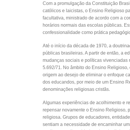
Com a promulgação da Constituição Brasil
católicos e laicistas, o Ensino Religioso 
facultativa, ministrado de acordo com a co
horários normais das escolas públicas. Es
confessionalidade como prática pedagógi
Até o início da década de 1970, a doutrina
públicas brasileiras. A partir de então, 
mudanças sociais e políticas vivenciadas 
5.692/71. No âmbito do Ensino Religioso, 
origem ao desejo de eliminar o enfoque ca
dos educandos, por meio de um Ensino Re
denominações religiosas cristãs.
Algumas experiências de acolhimento e resp
repensar novamente o Ensino Religioso, 
religiosa. Grupos de educadores, entidade
sentiam a necessidade de encaminhar uma 