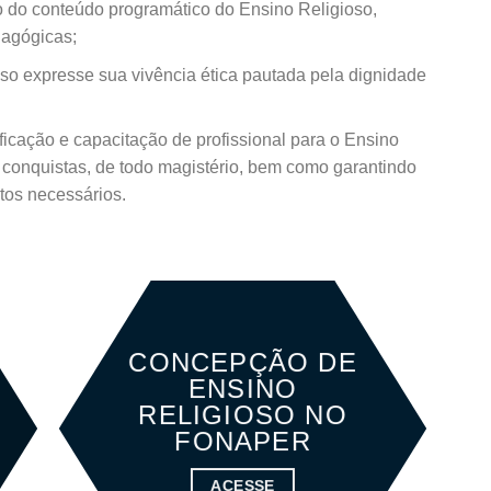
o do conteúdo programático do Ensino Religioso,
dagógicas;
so expresse sua vivência ética pautada pela dignidade
ficação e capacitação de profissional para o Ensino
 conquistas, de todo magistério, bem como garantindo
tos necessários.
CONCEPÇÃO DE
ENSINO
RELIGIOSO NO
FONAPER
ACESSE