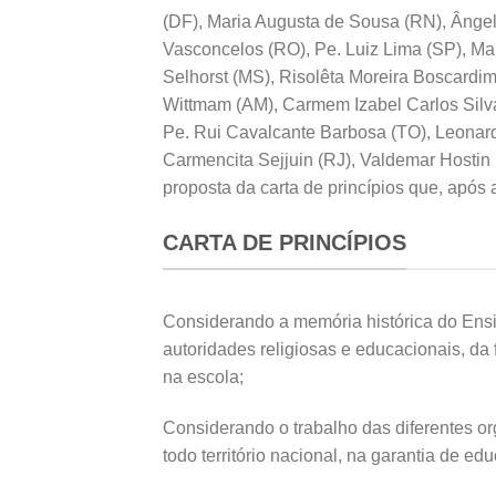
(DF), Maria Augusta de Sousa (RN), Ângel
Vasconcelos (RO), Pe. Luiz Lima (SP), M
Selhorst (MS), Risolêta Moreira Boscardi
Wittmam (AM), Carmem Izabel Carlos Silva
Pe. Rui Cavalcante Barbosa (TO), Leonar
Carmencita Sejjuin (RJ), Valdemar Hostin
proposta da carta de princípios que, após a
CARTA DE PRINCÍPIOS
Considerando a memória histórica do Ensi
autoridades religiosas e educacionais, da 
na escola;
Considerando o trabalho das diferentes 
todo território nacional, na garantia de e