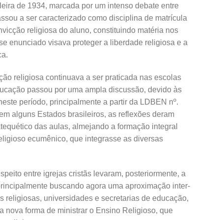
eira de 1934, marcada por um intenso debate entre
passou a ser caracterizado como disciplina de matrícula
nvicção religiosa do aluno, constituindo matéria nos
se enunciado visava proteger a liberdade religiosa e a
ca.
ção religiosa continuava a ser praticada nas escolas
a educação passou por uma ampla discussão, devido às
neste período, principalmente a partir da LDBEN nº.
em alguns Estados brasileiros, as reflexões deram
tequético das aulas, almejando a formação integral
ligioso ecumênico, que integrasse as diversas
eito entre igrejas cristãs levaram, posteriormente, a
principalmente buscando agora uma aproximação inter-
s religiosas, universidades e secretarias de educação,
nova forma de ministrar o Ensino Religioso, que