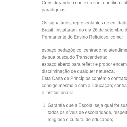
Considerando o contexto sócio-político-cu
paradigmas;
Os signatários, representantes de entida
Brasil, instalaram, no dia 26 de setembro
Permanente do Ensino Religioso, como:
espaço pedagógico, centrado no atendimen
de sua busca do Transcendente;
espaço aberto para refletir e propor enca
discriminação de qualquer natureza.
Esta Carta de Princípios contém o contra
consigo mesmo e com a Educação; contrat
e institucionais:
Garantia que a Escola, seja qual for s
todos os níveis de escolaridade, resp
religiosa e cultural do educando;