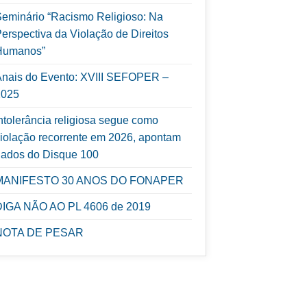
eminário “Racismo Religioso: Na
erspectiva da Violação de Direitos
Humanos”
nais do Evento: XVIII SEFOPER –
2025
ntolerância religiosa segue como
iolação recorrente em 2026, apontam
ados do Disque 100
MANIFESTO 30 ANOS DO FONAPER
DIGA NÃO AO PL 4606 de 2019
NOTA DE PESAR