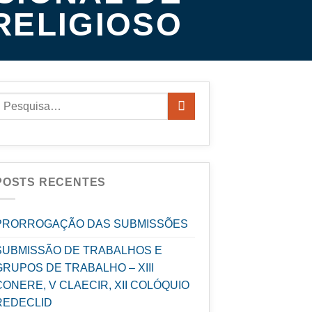
RELIGIOSO
POSTS RECENTES
PRORROGAÇÃO DAS SUBMISSÕES
SUBMISSÃO DE TRABALHOS E
GRUPOS DE TRABALHO – XIII
CONERE, V CLAECIR, XII COLÓQUIO
REDECLID