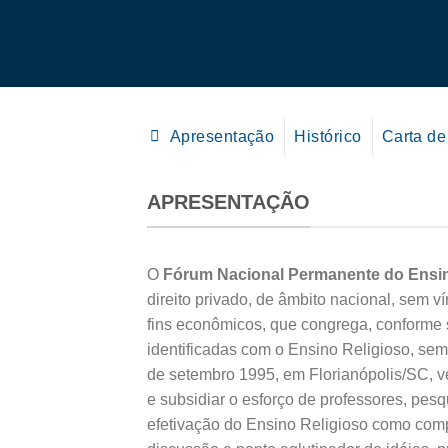
Apresentação
Histórico
Carta de
APRESENTAÇÃO
O
Fórum Nacional Permanente do Ensi
direito privado, de âmbito nacional, sem ví
fins econômicos, que congrega, conforme s
identificadas com o Ensino Religioso, se
de setembro 1995, em Florianópolis/SC, 
e subsidiar o esforço de professores, pes
efetivação do Ensino Religioso como co