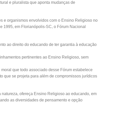
ltural e pluralista que aponta mudanças de
des e organismos envolvidos com o Ensino Religioso no
 de 1995, em Florianópolis-SC, o Fórum Nacional
to ao direito do educando de ter garantia à educação
minhamentos pertinentes ao Ensino Religioso, sem
to moral que todo associado desse Fórum estabelece
o que se projeta para além de compromissos jurídicos
ua natureza, ofereça Ensino Religioso ao educando, em
eitando as diversidades de pensamento e opção