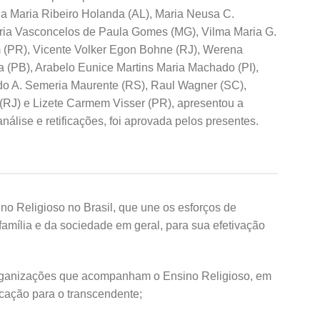
a Maria Ribeiro Holanda (AL), Maria Neusa C.
aria Vasconcelos de Paula Gomes (MG), Vilma Maria G.
m (PR), Vicente Volker Egon Bohne (RJ), Werena
 (PB), Arabelo Eunice Martins Maria Machado (PI),
do A. Semeria Maurente (RS), Raul Wagner (SC),
 (RJ) e Lizete Carmem Visser (PR), apresentou a
nálise e retificações, foi aprovada pelos presentes.
no Religioso no Brasil, que une os esforços de
família e da sociedade em geral, para sua efetivação
organizações que acompanham o Ensino Religioso, em
ducação para o transcendente;