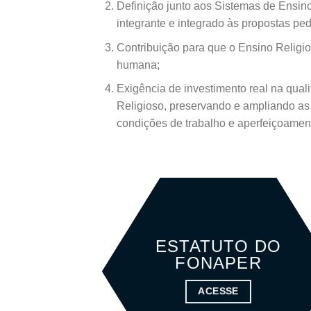
Definição junto aos Sistemas de Ensin
integrante e integrado às propostas pe
Contribuição para que o Ensino Religio
humana;
Exigência de investimento real na quali
Religioso, preservando e ampliando as
condições de trabalho e aperfeiçoamen
ESTATUTO DO
FONAPER
ACESSE