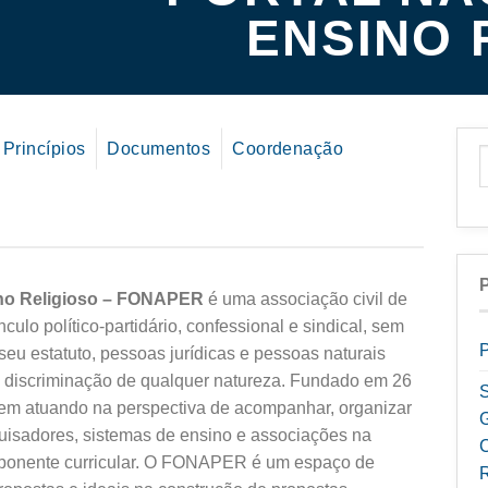
ENSINO 
 Princípios
Documentos
Coordenação
no Religioso – FONAPER
é uma associação civil de
nculo político-partidário, confessional e sindical, sem
eu estatuto, pessoas jurídicas e pessoas naturais
m discriminação de qualquer natureza. Fundado em 26
vem atuando na perspectiva de acompanhar, organizar
quisadores, sistemas de ensino e associações na
mponente curricular. O FONAPER é um espaço de