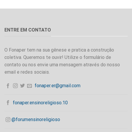
ENTRE EM CONTATO
O Fonaper tem na sua gênese e pratica a construção
coletiva. Queremos te ouvir! Utilize o formulário de
contato ou nos envie uma mensagem através do nosso
email e redes sociais.
fonaper.er@gmail.com
fonaper.ensinoreligioso.10
@forumensinoreligioso