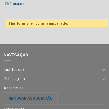
/fonaper
This form is temporarily unavailable.
NAVEGAÇÃO
Institucional
Publicações
Associe-se
RENOVAR ASSOCIAÇÃO