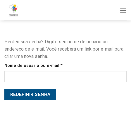
Skip
to
content
Perdeu sua senha? Digite seu nome de usuário ou
endereço de e-mail. Você receberá um link por e-mail para
criar uma nova senha.
Obrigatório
Nome de usuário ou e-mail
*
REDEFINIR SENHA