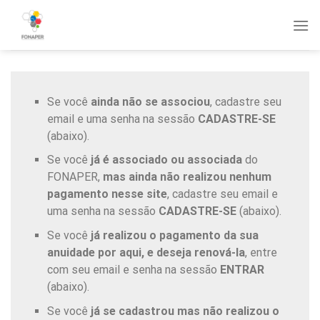
Skip
to
content
Se você
ainda não se associou
, cadastre seu
email e uma senha na sessão
CADASTRE-SE
(abaixo).
Se você
já é associado ou associada
do
FONAPER,
mas ainda não realizou nenhum
pagamento nesse site
, cadastre seu email e
uma senha na sessão
CADASTRE-SE
(abaixo).
Se você
já realizou o pagamento da sua
anuidade por aqui, e deseja renová-la
, entre
com seu email e senha na sessão
ENTRAR
(abaixo).
Se você
já se cadastrou mas não realizou o