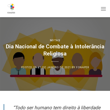
Skip
to
content
NOTAS
Dia Nacional de Combate à Intolerância
Religiosa
POSTED ON
21 DE JANEIRO DE 2021
BY
FONAPER
“Todo ser humano tem direito à liberdade