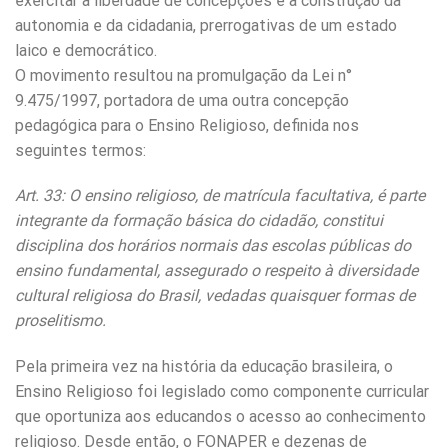
exercitar a liberdade de concepções e a construção da
autonomia e da cidadania, prerrogativas de um estado
laico e democrático.
O movimento resultou na promulgação da Lei n°
9.475/1997, portadora de uma outra concepção
pedagógica para o Ensino Religioso, definida nos
seguintes termos:
Art. 33: O ensino religioso, de matrícula facultativa, é parte
integrante da formação básica do cidadão, constitui
disciplina dos horários normais das escolas públicas do
ensino fundamental, assegurado o respeito à diversidade
cultural religiosa do Brasil, vedadas quaisquer formas de
proselitismo.
Pela primeira vez na história da educação brasileira, o
Ensino Religioso foi legislado como componente curricular
que oportuniza aos educandos o acesso ao conhecimento
religioso. Desde então, o FONAPER e dezenas de