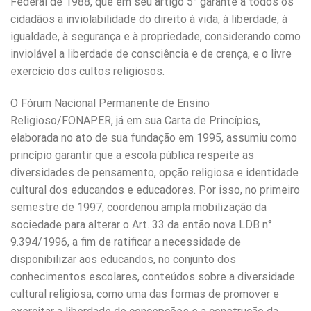
Federal de 1988, que em seu artigo 5° garante a todos os
cidadãos a inviolabilidade do direito à vida, à liberdade, à
igualdade, à segurança e à propriedade, considerando como
inviolável a liberdade de consciência e de crença, e o livre
exercício dos cultos religiosos.
O Fórum Nacional Permanente de Ensino
Religioso/FONAPER, já em sua Carta de Princípios,
elaborada no ato de sua fundação em 1995, assumiu como
princípio garantir que a escola pública respeite as
diversidades de pensamento, opção religiosa e identidade
cultural dos educandos e educadores. Por isso, no primeiro
semestre de 1997, coordenou ampla mobilização da
sociedade para alterar o Art. 33 da então nova LDB n°
9.394/1996, a fim de ratificar a necessidade de
disponibilizar aos educandos, no conjunto dos
conhecimentos escolares, conteúdos sobre a diversidade
cultural religiosa, como uma das formas de promover e