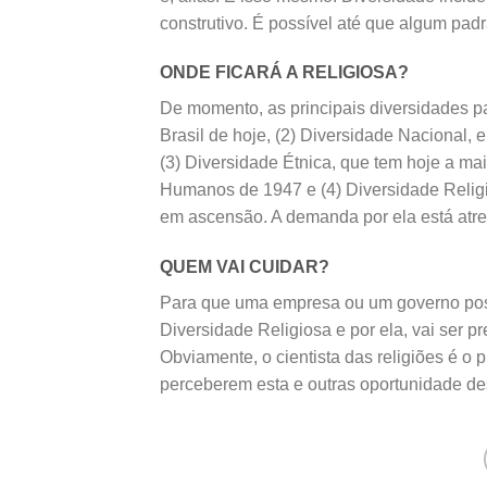
construtivo. É possível até que algum padr
ONDE FICARÁ A RELIGIOSA?
De momento, as principais diversidades p
Brasil de hoje, (2) Diversidade Nacional,
(3) Diversidade Étnica, que tem hoje a ma
Humanos de 1947 e (4) Diversidade Religi
em ascensão. A demanda por ela está atrel
QUEM VAI CUIDAR?
Para que uma empresa ou um governo poss
Diversidade Religiosa e por ela, vai ser pr
Obviamente, o cientista das religiões é o 
perceberem esta e outras oportunidade des