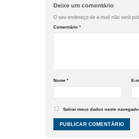
Deixe um comentário
O seu endereço de e-mail não será pub
Comentário
*
Nome
*
E-m
Salvar meus dados neste navegador