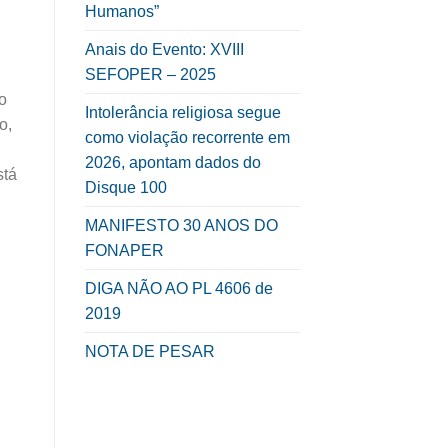
Humanos”
Anais do Evento: XVIII
SEFOPER – 2025
o
Intolerância religiosa segue
o,
como violação recorrente em
2026, apontam dados do
stá
Disque 100
MANIFESTO 30 ANOS DO
FONAPER
DIGA NÃO AO PL 4606 de
2019
NOTA DE PESAR