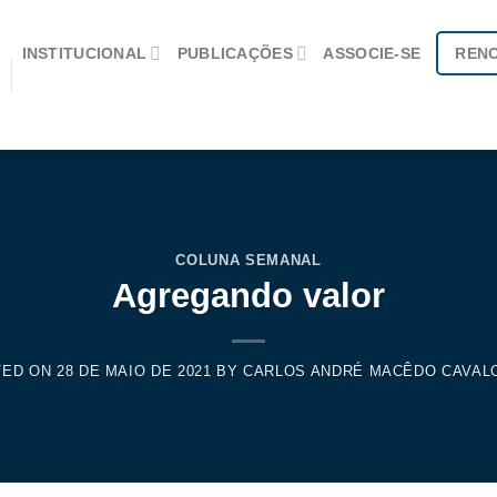
INSTITUCIONAL
PUBLICAÇÕES
ASSOCIE-SE
REN
COLUNA SEMANAL
Agregando valor
TED ON
28 DE MAIO DE 2021
BY
CARLOS ANDRÉ MACÊDO CAVAL