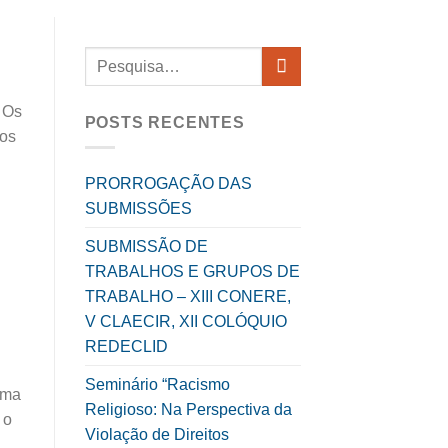
 Os
POSTS RECENTES
los
PRORROGAÇÃO DAS
SUBMISSÕES
SUBMISSÃO DE
TRABALHOS E GRUPOS DE
TRABALHO – XIII CONERE,
V CLAECIR, XII COLÓQUIO
REDECLID
Seminário “Racismo
ima
Religioso: Na Perspectiva da
 o
Violação de Direitos