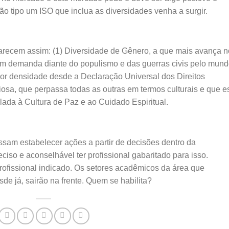
ão tipo um ISO que inclua as diversidades venha a surgir.
arecem assim: (1) Diversidade de Gênero, a que mais avança n
 em demanda diante do populismo e das guerras civis pelo mund
ior densidade desde a Declaração Universal dos Direitos
osa, que perpassa todas as outras em termos culturais e que e
ada à Cultura de Paz e ao Cuidado Espiritual.
am estabelecer ações a partir de decisões dentro da
eciso e aconselhável ter profissional gabaritado para isso.
profissional indicado. Os setores acadêmicos da área que
de já, sairão na frente. Quem se habilita?