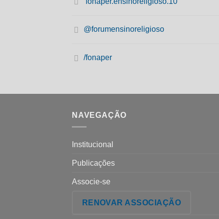
fonaper.ensinoreligioso.10
@forumensinoreligioso
/fonaper
NAVEGAÇÃO
Institucional
Publicações
Associe-se
RENOVAR ASSOCIAÇÃO