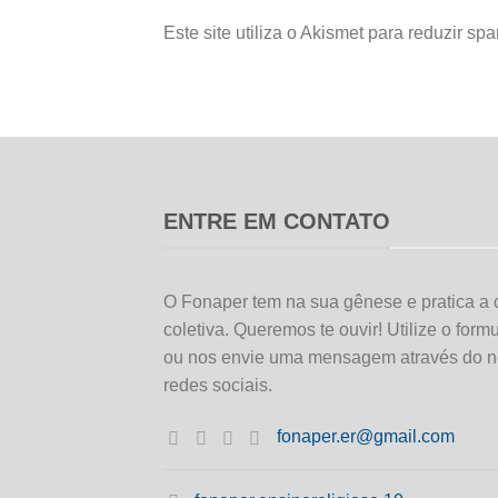
Este site utiliza o Akismet para reduzir sp
ENTRE EM CONTATO
O Fonaper tem na sua gênese e pratica a 
coletiva. Queremos te ouvir! Utilize o form
ou nos envie uma mensagem através do n
redes sociais.
fonaper.er@gmail.com