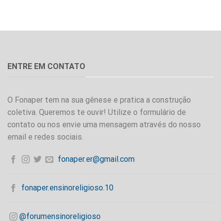
ENTRE EM CONTATO
O Fonaper tem na sua gênese e pratica a construção
coletiva. Queremos te ouvir! Utilize o formulário de
contato ou nos envie uma mensagem através do nosso
email e redes sociais.
fonaper.er@gmail.com
fonaper.ensinoreligioso.10
@forumensinoreligioso