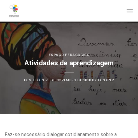
Skip
to
content
ESPAÇO PEDAGÓGICO
Atividades de aprendizagem
POSTED ON
23 DE NOVEMBRO DE 2018
BY
FONAPER
Faz-se necessário dialogar cotidianamente sobre a