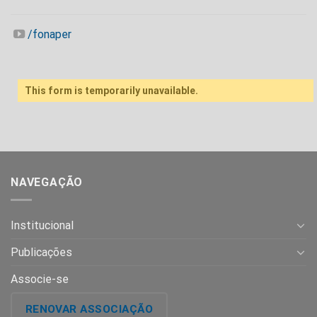
/fonaper
This form is temporarily unavailable.
NAVEGAÇÃO
Institucional
Publicações
Associe-se
RENOVAR ASSOCIAÇÃO