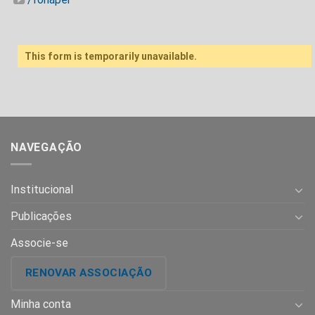
This form is temporarily unavailable.
NAVEGAÇÃO
Institucional
Publicações
Associe-se
RENOVAR ASSOCIAÇÃO
Minha conta