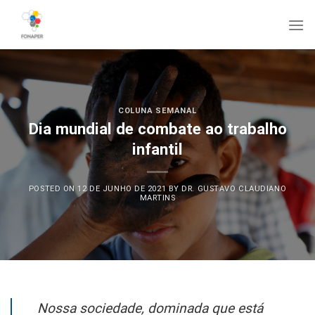
Skip
to
content
COLUNA SEMANAL
Dia mundial de combate ao trabalho
infantil
POSTED ON
12 DE JUNHO DE 2021
BY
DR. GUSTAVO CLAUDIANO
MARTINS
Nossa sociedade, dominada que está