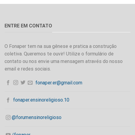
ENTRE EM CONTATO
O Fonaper tem na sua gênese e pratica a construção
coletiva. Queremos te ouvir! Utilize o formulário de
contato ou nos envie uma mensagem através do nosso
email e redes sociais.
fonaper.er@gmail.com
fonaper.ensinoreligioso.10
@forumensinoreligioso
/fonaper