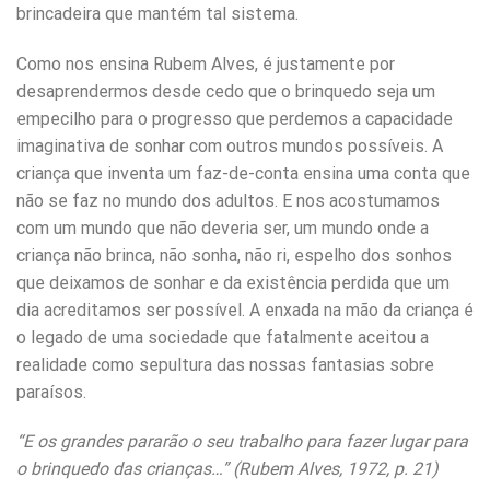
brincadeira que mantém tal sistema.
Como nos ensina Rubem Alves, é justamente por
desaprendermos desde cedo que o brinquedo seja um
empecilho para o progresso que perdemos a capacidade
imaginativa de sonhar com outros mundos possíveis. A
criança que inventa um faz-de-conta ensina uma conta que
não se faz no mundo dos adultos. E nos acostumamos
com um mundo que não deveria ser, um mundo onde a
criança não brinca, não sonha, não ri, espelho dos sonhos
que deixamos de sonhar e da existência perdida que um
dia acreditamos ser possível. A enxada na mão da criança é
o legado de uma sociedade que fatalmente aceitou a
realidade como sepultura das nossas fantasias sobre
paraísos.
“E os grandes pararão o seu trabalho para fazer lugar para
o brinquedo das crianças…” (Rubem Alves, 1972, p. 21)