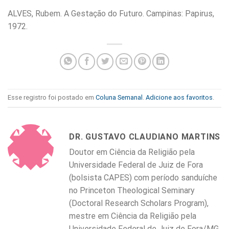
ALVES, Rubem. A Gestação do Futuro. Campinas: Papirus,
1972.
Esse registro foi postado em
Coluna Semanal
.
Adicione aos favoritos
.
DR. GUSTAVO CLAUDIANO MARTINS
Doutor em Ciência da Religião pela
Universidade Federal de Juiz de Fora
(bolsista CAPES) com período sanduíche
no Princeton Theological Seminary
(Doctoral Research Scholars Program),
mestre em Ciência da Religião pela
Universidade Federal de Juiz de Fora/MG