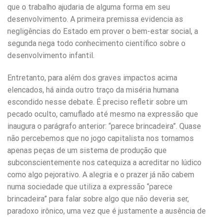
que o trabalho ajudaria de alguma forma em seu
desenvolvimento. A primeira premissa evidencia as
negligências do Estado em prover o bem-estar social, a
segunda nega todo conhecimento científico sobre o
desenvolvimento infantil.
Entretanto, para além dos graves impactos acima
elencados, há ainda outro traço da miséria humana
escondido nesse debate. É preciso refletir sobre um
pecado oculto, camuflado até mesmo na expressão que
inaugura o parágrafo anterior: “parece brincadeira”. Quase
não percebemos que no jogo capitalista nos tornamos
apenas peças de um sistema de produção que
subconscientemente nos catequiza a acreditar no lúdico
como algo pejorativo. A alegria e o prazer já não cabem
numa sociedade que utiliza a expressão “parece
brincadeira” para falar sobre algo que não deveria ser,
paradoxo irônico, uma vez que é justamente a ausência de