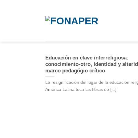
Skip
to
content
Educación en clave interreligiosa:
conocimiento-otro, identidad y alter
marco pedagógio crítico
La resignificación del lugar de la educación reli
América Latina toca las fibras de [...]