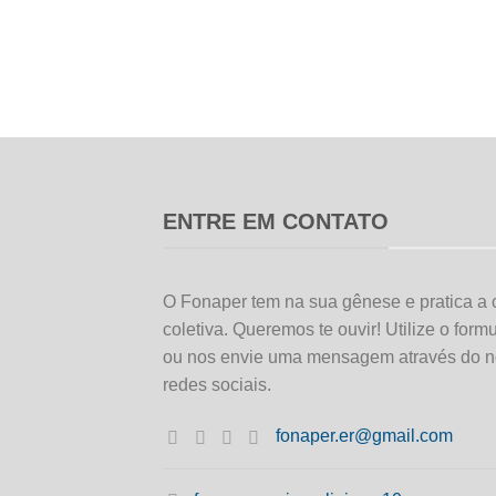
ENTRE EM CONTATO
O Fonaper tem na sua gênese e pratica a 
coletiva. Queremos te ouvir! Utilize o form
ou nos envie uma mensagem através do n
redes sociais.
fonaper.er@gmail.com