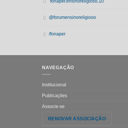
fonaper.ensinoreligioso.10
@forumensinoreligioso
/fonaper
NAVEGAÇÃO
Institucional
Publicações
Associe-se
RENOVAR ASSOCIAÇÃO