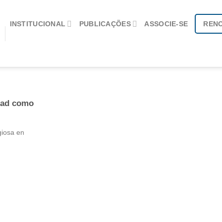
INSTITUCIONAL
PUBLICAÇÕES
ASSOCIE-SE
REN
idad como
giosa en