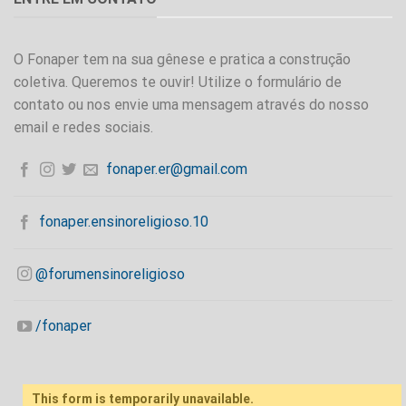
O Fonaper tem na sua gênese e pratica a construção
coletiva. Queremos te ouvir! Utilize o formulário de
contato ou nos envie uma mensagem através do nosso
email e redes sociais.
fonaper.er@gmail.com
fonaper.ensinoreligioso.10
@forumensinoreligioso
/fonaper
This form is temporarily unavailable.