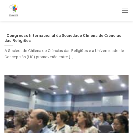
Skip
to
content
I Congresso Internacional da Sociedade Chilena de Ciências
das Religiões
A Sociedade Chilena de Ciências das Religiões e a Universidade de
Concepción (UC) promoverão entre [...]