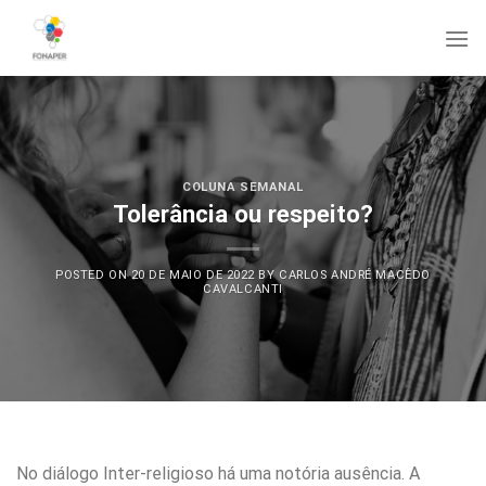
Skip
to
content
COLUNA SEMANAL
Tolerância ou respeito?
POSTED ON
20 DE MAIO DE 2022
BY
CARLOS ANDRÉ MACÊDO
CAVALCANTI
No diálogo Inter-religioso há uma notória ausência. A