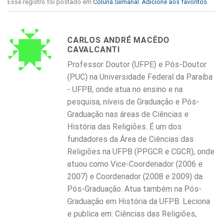
Esse registro foi postado em
Coluna Semanal
.
Adicione aos favoritos
.
CARLOS ANDRÉ MACÊDO
CAVALCANTI
Professor Doutor (UFPE) e Pós-Doutor
(PUC) na Universidade Federal da Paraíba
- UFPB, onde atua no ensino e na
pesquisa, níveis de Graduação e Pós-
Graduação nas áreas de Ciências e
História das Religiões. É um dos
fundadores da Área de Ciências das
Religiões na UFPB (PPGCR e CGCR), onde
atuou como Vice-Coordenador (2006 e
2007) e Coordenador (2008 e 2009) da
Pós-Graduação. Atua também na Pós-
Graduação em História da UFPB. Leciona
e publica em: Ciências das Religiões,