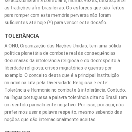
se acostumaram a controlar e, muitas vezes, desrespeitar
as tradições afro-brasileiras. Os esforços que são feitos
para romper com esta memória perversa não foram
suficientes até hoje (!!) para vencer este desafio.
TOLERÂNCIA
A ONU, Organização das Nações Unidas, tem uma sólida
política planetária de combate real às consequências
desumanas da intolerância religiosa e do desrespeito à
liberdade religiosa: crises migratórias e guerras por
exemplo. O conceito desta que é a principal instituição
mundial na luta pela Diversidade Religiosa é este:
Tolerância e Harmonia no combate à intolerância. Contudo,
na língua portuguesa a palavra tolerância dita no Brasil tem
um sentido parcialmente negativo. Por isso, por aqui, nós
preferimos usar a palavra respeito, mesmo sabendo das
noções que são internacionalmente aceitas.