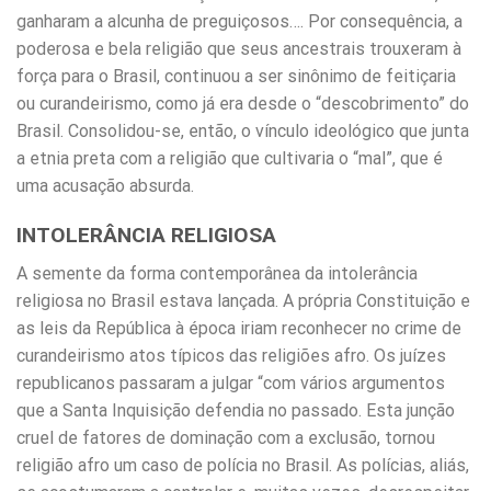
ganharam a alcunha de preguiçosos…. Por consequência, a
poderosa e bela religião que seus ancestrais trouxeram à
força para o Brasil, continuou a ser sinônimo de feitiçaria
ou curandeirismo, como já era desde o “descobrimento” do
Brasil. Consolidou-se, então, o vínculo ideológico que junta
a etnia preta com a religião que cultivaria o “mal”, que é
uma acusação absurda.
INTOLERÂNCIA RELIGIOSA
A semente da forma contemporânea da intolerância
religiosa no Brasil estava lançada. A própria Constituição e
as leis da República à época iriam reconhecer no crime de
curandeirismo atos típicos das religiões afro. Os juízes
republicanos passaram a julgar “com vários argumentos
que a Santa Inquisição defendia no passado. Esta junção
cruel de fatores de dominação com a exclusão, tornou
religião afro um caso de polícia no Brasil. As polícias, aliás,