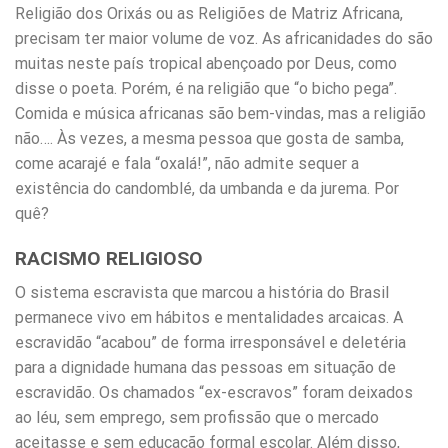
Religião dos Orixás ou as Religiões de Matriz Africana,
precisam ter maior volume de voz. As africanidades do são
muitas neste país tropical abençoado por Deus, como
disse o poeta. Porém, é na religião que “o bicho pega”.
Comida e música africanas são bem-vindas, mas a religião
não…. Às vezes, a mesma pessoa que gosta de samba,
come acarajé e fala “oxalá!”, não admite sequer a
existência do candomblé, da umbanda e da jurema. Por
quê?
RACISMO RELIGIOSO
O sistema escravista que marcou a história do Brasil
permanece vivo em hábitos e mentalidades arcaicas. A
escravidão “acabou” de forma irresponsável e deletéria
para a dignidade humana das pessoas em situação de
escravidão. Os chamados “ex-escravos” foram deixados
ao léu, sem emprego, sem profissão que o mercado
aceitasse e sem educação formal escolar. Além disso,