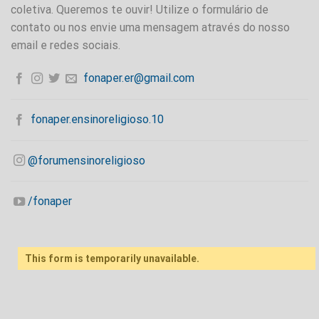
coletiva. Queremos te ouvir! Utilize o formulário de
contato ou nos envie uma mensagem através do nosso
email e redes sociais.
fonaper.er@gmail.com
fonaper.ensinoreligioso.10
@forumensinoreligioso
/fonaper
This form is temporarily unavailable.