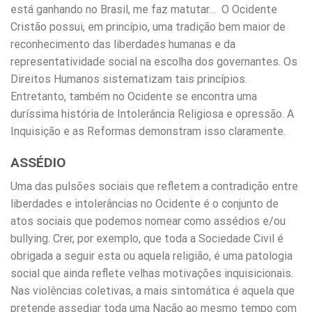
está ganhando no Brasil, me faz matutar… O Ocidente
Cristão possui, em princípio, uma tradição bem maior de
reconhecimento das liberdades humanas e da
representatividade social na escolha dos governantes. Os
Direitos Humanos sistematizam tais princípios.
Entretanto, também no Ocidente se encontra uma
duríssima história de Intolerância Religiosa e opressão. A
Inquisição e as Reformas demonstram isso claramente.
ASSÉDIO
Uma das pulsões sociais que refletem a contradição entre
liberdades e intolerâncias no Ocidente é o conjunto de
atos sociais que podemos nomear como assédios e/ou
bullying. Crer, por exemplo, que toda a Sociedade Civil é
obrigada a seguir esta ou aquela religião, é uma patologia
social que ainda reflete velhas motivações inquisicionais.
Nas violências coletivas, a mais sintomática é aquela que
pretende assediar toda uma Nação ao mesmo tempo com