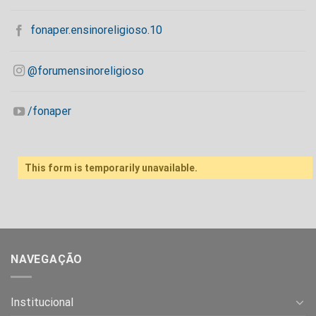
fonaper.ensinoreligioso.10
@forumensinoreligioso
/fonaper
This form is temporarily unavailable.
NAVEGAÇÃO
Institucional