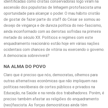
identificadas como cristãs conservadoras logo viram na
ascensão dos populistas de linhagem protofascista uma
oportunidade para alcançar o poder. O mau hábito cristão
de gostar de fazer parte do staff do César se somou ao
desejo de vingança e de dureza política do neo-fascismo,
ainda inconformado com as derrotas sofridas na primeira
metade do século XX. Políticos e regimes com este
enquadramento reacionário estão hoje em várias nações
ocidentais com chances de vitória ou exercendo o governo.
A democracia sobreviverá?
NA ALMA DO POVO
Claro que é preciso que nós, democratas, olhemos para
outras alternativas econômicas que não impliquem nas
políticas neoliberais de cortes públicos e privados na
Educação, na Saúde e na renda dos trabalhadores. Porém, é
preciso também afastar as religiões do enquadramento
(neo)fascista. As forças democráticas ainda têm