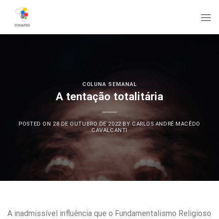
Skip
to
content
COLUNA SEMANAL
A tentação totalitária
POSTED ON
28 DE OUTUBRO DE 2022
BY
CARLOS ANDRÉ MACÊDO
CAVALCANTI
A inadmissível influência que o Fundamentalismo Religioso