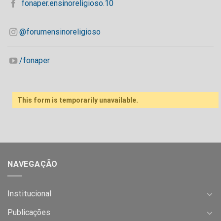
fonaper.ensinoreligioso.10
@forumensinoreligioso
/fonaper
This form is temporarily unavailable.
NAVEGAÇÃO
Institucional
Publicações