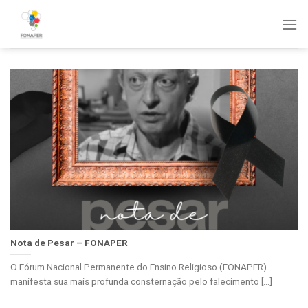
Skip
to
content
Nota de Pesar – FONAPER
O Fórum Nacional Permanente do Ensino Religioso (FONAPER)
manifesta sua mais profunda consternação pelo falecimento [...]