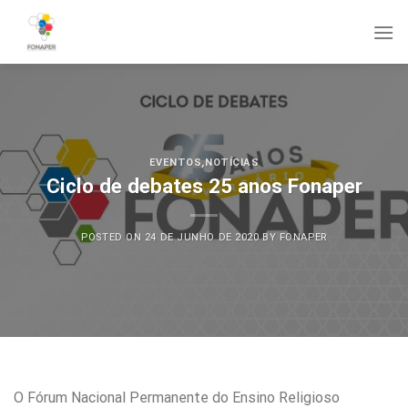
Skip
to
content
EVENTOS
,
NOTÍCIAS
Ciclo de debates 25 anos Fonaper
POSTED ON
24 DE JUNHO DE 2020
BY
FONAPER
O Fórum Nacional Permanente do Ensino Religioso