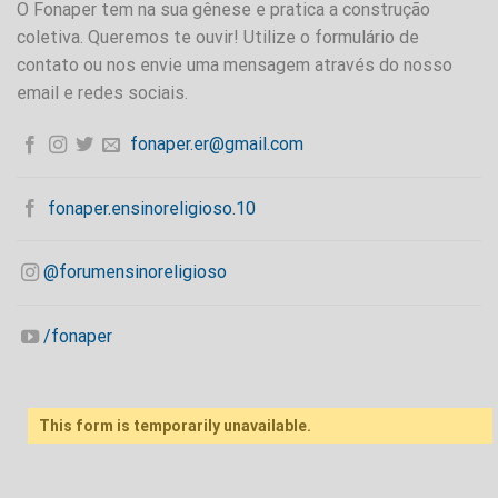
O Fonaper tem na sua gênese e pratica a construção
coletiva. Queremos te ouvir! Utilize o formulário de
contato ou nos envie uma mensagem através do nosso
email e redes sociais.
fonaper.er@gmail.com
fonaper.ensinoreligioso.10
@forumensinoreligioso
/fonaper
This form is temporarily unavailable.