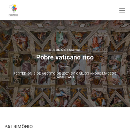
Skip
to
content
COLUNA SEMANAL
Pobre vaticano rico
POSTED ON
6 DE AGOSTO DE 2021
BY
CARLOS ANDRÉ MACÊDO
CAVALCANTI
PATRIMÔNIO