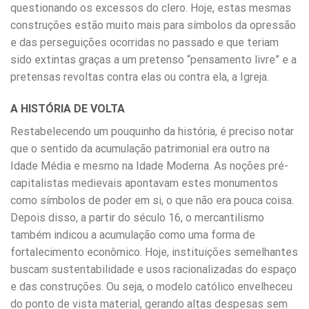
questionando os excessos do clero. Hoje, estas mesmas
construções estão muito mais para símbolos da opressão
e das perseguições ocorridas no passado e que teriam
sido extintas graças a um pretenso “pensamento livre” e a
pretensas revoltas contra elas ou contra ela, a Igreja.
A HISTÓRIA DE VOLTA
Restabelecendo um pouquinho da história, é preciso notar
que o sentido da acumulação patrimonial era outro na
Idade Média e mesmo na Idade Moderna. As noções pré-
capitalistas medievais apontavam estes monumentos
como símbolos de poder em si, o que não era pouca coisa.
Depois disso, a partir do século 16, o mercantilismo
também indicou a acumulação como uma forma de
fortalecimento econômico. Hoje, instituições semelhantes
buscam sustentabilidade e usos racionalizadas do espaço
e das construções. Ou seja, o modelo católico envelheceu
do ponto de vista material, gerando altas despesas sem