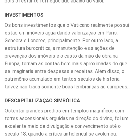
pois o restante foi negociado abaixo do valor.
INVESTIMENTOS
Os bons investimentos que o Vaticano realmente possui
estão em imóveis aguardando valorização em Paris,
Genebra e Londres, principalmente. Por outro lado, a
estrutura burocrática, a manutenção e as ações de
prevenção dos imóveis e o custo da mão de obra na
Europa, tornam as contas bem mais aproximadas do que
se imaginaria entre despesas e receitas. Além disso, o
patrimônio acumulado em tantos séculos de história
talvez não traga somente boas lembranças ao europeus…
DESCAPITALIZAÇÃO SIMBÓLICA
Ostentar grandes prédios em templos magníficos com
torres ascensionais erguidas na direção do divino, foi um
excelente meio de divulgação e convencimento até o
século 18, quando a crítica anticlerical se avolumou,