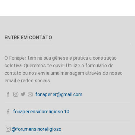
ENTRE EM CONTATO
O Fonaper tem na sua gênese e pratica a construção
coletiva. Queremos te ouvir! Utilize o formulário de
contato ou nos envie uma mensagem através do nosso
email e redes sociais.
fonaper.er@gmail.com
fonaper.ensinoreligioso.10
@forumensinoreligioso