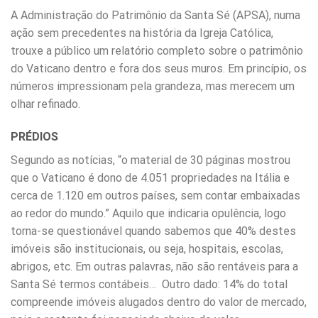
A Administração do Patrimônio da Santa Sé (APSA), numa
ação sem precedentes na história da Igreja Católica,
trouxe a público um relatório completo sobre o patrimônio
do Vaticano dentro e fora dos seus muros. Em princípio, os
números impressionam pela grandeza, mas merecem um
olhar refinado.
PRÉDIOS
Segundo as notícias, “o material de 30 páginas mostrou
que o Vaticano é dono de 4.051 propriedades na Itália e
cerca de 1.120 em outros países, sem contar embaixadas
ao redor do mundo.” Aquilo que indicaria opulência, logo
torna-se questionável quando sabemos que 40% destes
imóveis são institucionais, ou seja, hospitais, escolas,
abrigos, etc. Em outras palavras, não são rentáveis para a
Santa Sé termos contábeis… Outro dado: 14% do total
compreende imóveis alugados dentro do valor de mercado,