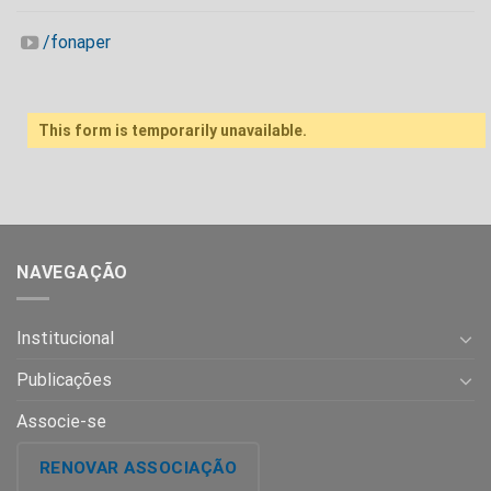
/fonaper
This form is temporarily unavailable.
NAVEGAÇÃO
Institucional
Publicações
Associe-se
RENOVAR ASSOCIAÇÃO