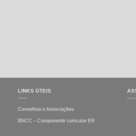
LINKS ÚTEIS
AS
Conselhos e Associações
BNCC – Componente curricular ER