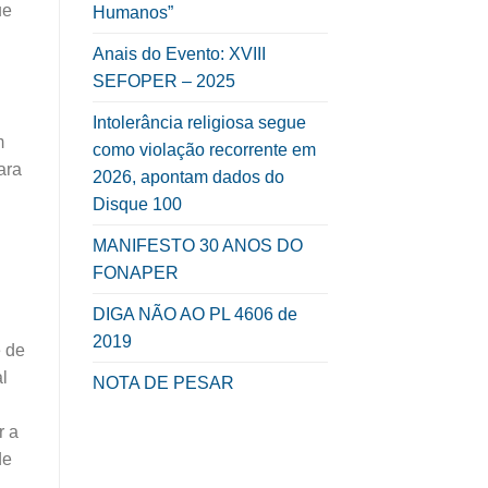
ue
Humanos”
Anais do Evento: XVIII
SEFOPER – 2025
Intolerância religiosa segue
m
como violação recorrente em
ara
2026, apontam dados do
Disque 100
MANIFESTO 30 ANOS DO
FONAPER
DIGA NÃO AO PL 4606 de
2019
e de
l
NOTA DE PESAR
r a
de