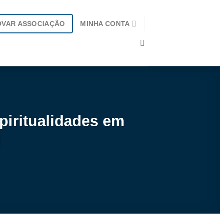
OVAR ASSOCIAÇÃO
MINHA CONTA
piritualidades em
l