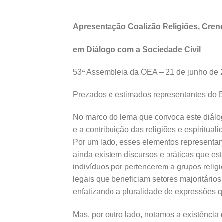
Apresentação Coalizão Religiões, Crenç
em Diálogo com a Sociedade Civil
53ª Assembleia da OEA – 21 de junho de
Prezados e estimados representantes do E
No marco do lema que convoca este diálo
e a contribuição das religiões e espiritual
Por um lado, esses elementos representam
ainda existem discursos e práticas que es
indivíduos por pertencerem a grupos relig
legais que beneficiam setores majoritário
enfatizando a pluralidade de expressões q
Mas, por outro lado, notamos a existência