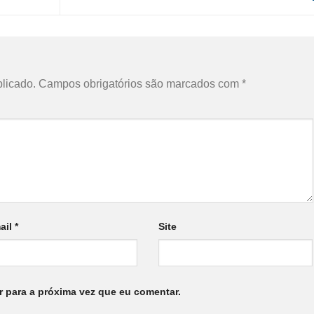
licado.
Campos obrigatórios são marcados com
*
ail
*
Site
 para a próxima vez que eu comentar.