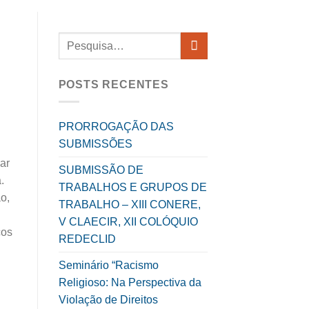
POSTS RECENTES
PRORROGAÇÃO DAS
SUBMISSÕES
ar
SUBMISSÃO DE
.
TRABALHOS E GRUPOS DE
o,
TRABALHO – XIII CONERE,
V CLAECIR, XII COLÓQUIO
cos
REDECLID
Seminário “Racismo
Religioso: Na Perspectiva da
Violação de Direitos