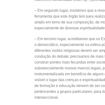
– Em segundo lugar, insistimos que a reso
ferramenta que este órgão tem para realiza
amplo em torno de sua composição, de mod
especialmente de diversas espiritualidad
– Em terceiro lugar, acreditamos que os Es
o democrático, especialmente na esfera pú
diferentes visões religiosas devem ser 
condução do debate; precisamos de mais la
construir pontes mais fecundas entre soci
substancialmente nossos marcos legais, pa
instrumentalizada em benefício de alguns g
visível o lugar das crenças e espiritual
de formação e educação deixem de ser co
pertencentes a grupos particulares, para da
interseccional.