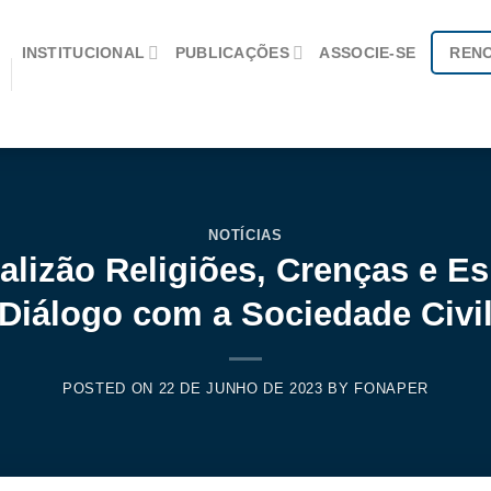
INSTITUCIONAL
PUBLICAÇÕES
ASSOCIE-SE
REN
NOTÍCIAS
lizão Religiões, Crenças e Es
Diálogo com a Sociedade Civi
POSTED ON
22 DE JUNHO DE 2023
BY
FONAPER