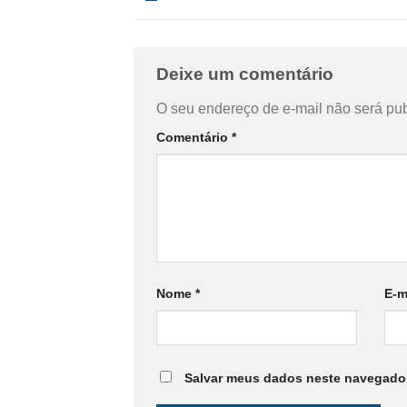
Deixe um comentário
O seu endereço de e-mail não será pub
Comentário
*
Nome
*
E-m
Salvar meus dados neste navegador