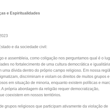
as e Espiritualidades
 2023
stado e da sociedade civil:
go e assembleia, como coligação nos perguntamos qual é o lug
idades no fortalecimento de uma cultura democrática e igualitária
 uma dívida dentro do próprio campo religioso. Em nossa regiã
tigmatizam, discriminam e violam os direitos de muitos grupos e
iosos em situação de minoria, enquanto existem políticas e mar
s. A própria abordagem da religião requer democratização,
ue coexistem em nossos territórios.
 de grupos religiosos que participam ativamente da violação de