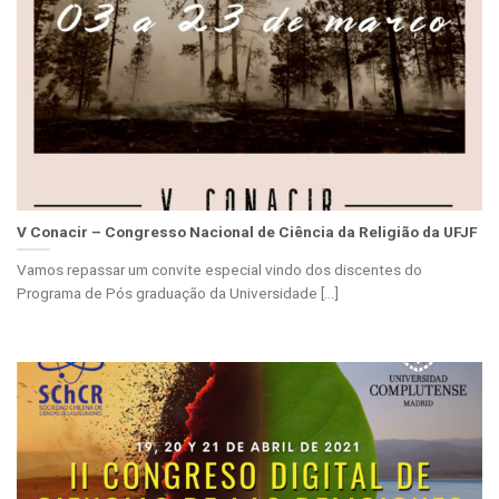
V Conacir – Congresso Nacional de Ciência da Religião da UFJF
Vamos repassar um convite especial vindo dos discentes do
Programa de Pós graduação da Universidade [...]