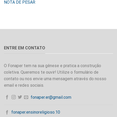
NOTA DE PESAR
ENTRE EM CONTATO
O Fonaper tem na sua gênese e pratica a construção
coletiva. Queremos te ouvir! Utilize o formulário de
contato ou nos envie uma mensagem através do nosso
email e redes sociais.
fonaper.er@gmail.com
fonaper.ensinoreligioso.10