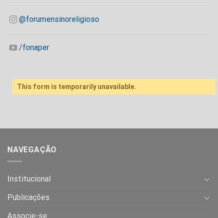
@forumensinoreligioso
/fonaper
This form is temporarily unavailable.
NAVEGAÇÃO
Institucional
Publicações
Associe-se