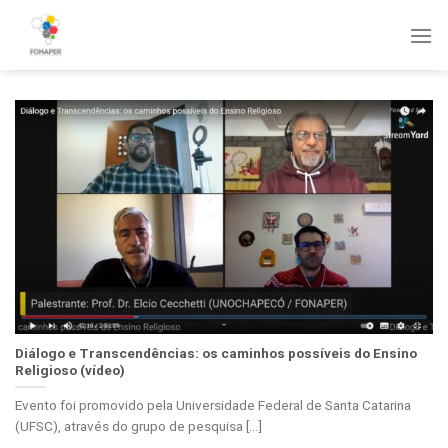
Skip
to
content
Diálogo e Transcendências: os caminhos possíveis do Ensino
Religioso (vídeo)
Evento foi promovido pela Universidade Federal de Santa Catarina
(UFSC), através do grupo de pesquisa [...]