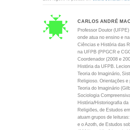
CARLOS ANDRÉ MA
Professor Doutor (UFPE)
onde atua no ensino e n
Ciências e História das 
na UFPB (PPGCR e CGCR)
Coordenador (2008 e 20
História da UFPB. Leciona
Teoria do Imaginário, Sis
Religioso. Orientações e 
Teoria do Imaginário (Gil
Sociologia Compreensiva 
História/Historiografia d
Religiões, de Estudos em
atuam grupos de leituras:
e o Azoth, de Estudos so