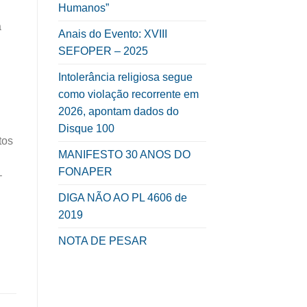
Humanos”
a
Anais do Evento: XVIII
SEFOPER – 2025
Intolerância religiosa segue
como violação recorrente em
2026, apontam dados do
Disque 100
tos
MANIFESTO 30 ANOS DO
FONAPER
–
DIGA NÃO AO PL 4606 de
2019
NOTA DE PESAR