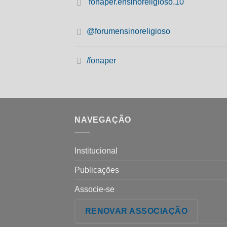
fonaper.ensinoreligioso.10
@forumensinoreligioso
/fonaper
NAVEGAÇÃO
Institucional
Publicações
Associe-se
RENOVAR ASSOCIAÇÃO