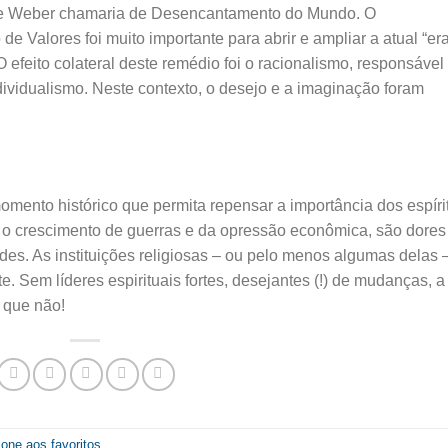
ue Weber chamaria de Desencantamento do Mundo. O
Valores foi muito importante para abrir e ampliar a atual “er
 efeito colateral deste remédio foi o racionalismo, responsável
vidualismo. Neste contexto, o desejo e a imaginação foram
mento histórico que permita repensar a importância dos espíri
 e o crescimento de guerras e da opressão econômica, são dores
es. As instituições religiosas – ou pelo menos algumas delas 
e. Sem líderes espirituais fortes, desejantes (!) de mudanças, a
 que não!
ione aos favoritos
.