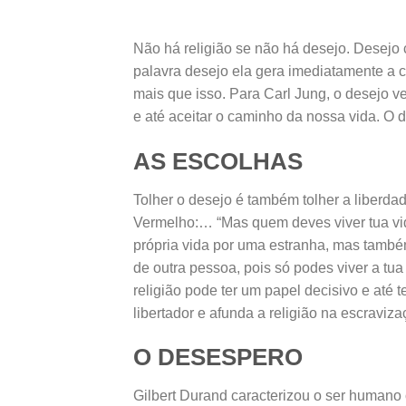
Não há religião se não há desejo. Desej
palavra desejo ela gera imediatamente a 
mais que isso. Para Carl Jung, o desejo ve
e até aceitar o caminho da nossa vida. O d
AS ESCOLHAS
Tolher o desejo é também tolher a liberd
Vermelho:… “Mas quem deves viver tua vid
própria vida por uma estranha, mas também
de outra pessoa, pois só podes viver a tua
religião pode ter um papel decisivo e até 
libertador e afunda a religião na escraviza
O DESESPERO
Gilbert Durand caracterizou o ser humano 