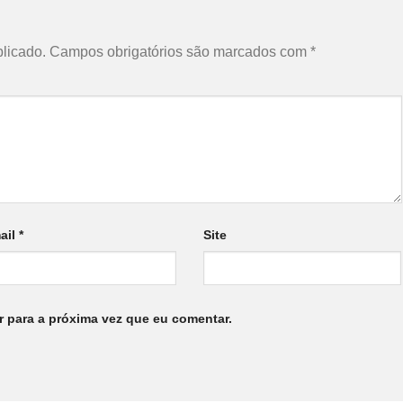
licado.
Campos obrigatórios são marcados com
*
ail
*
Site
 para a próxima vez que eu comentar.