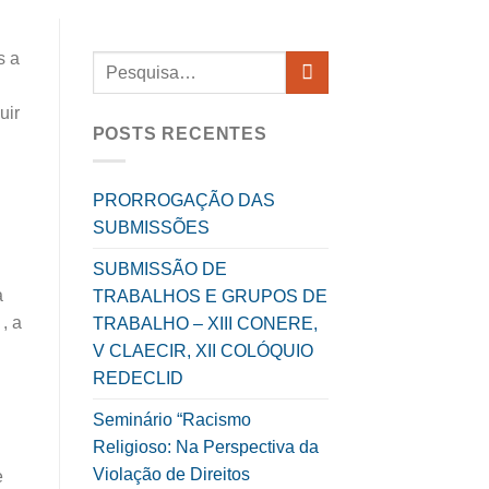
s a
uir
POSTS RECENTES
PRORROGAÇÃO DAS
SUBMISSÕES
SUBMISSÃO DE
a
TRABALHOS E GRUPOS DE
, a
TRABALHO – XIII CONERE,
V CLAECIR, XII COLÓQUIO
REDECLID
Seminário “Racismo
Religioso: Na Perspectiva da
Violação de Direitos
e