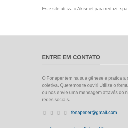
Este site utiliza o Akismet para reduzir sp
ENTRE EM CONTATO
O Fonaper tem na sua gênese e pratica a 
coletiva. Queremos te ouvir! Utilize o form
ou nos envie uma mensagem através do n
redes sociais.
fonaper.er@gmail.com