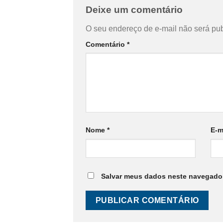
Deixe um comentário
O seu endereço de e-mail não será pub
Comentário
*
Nome
*
E-m
Salvar meus dados neste navegador