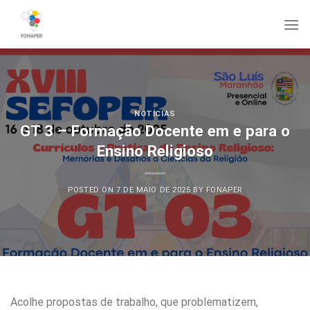
Skip
to
content
NOTÍCIAS
GT 3 – Formação Docente em e para o
Ensino Religioso
POSTED ON
7 DE MAIO DE 2025
BY
FONAPER
Acolhe propostas de trabalho, que problematizem,