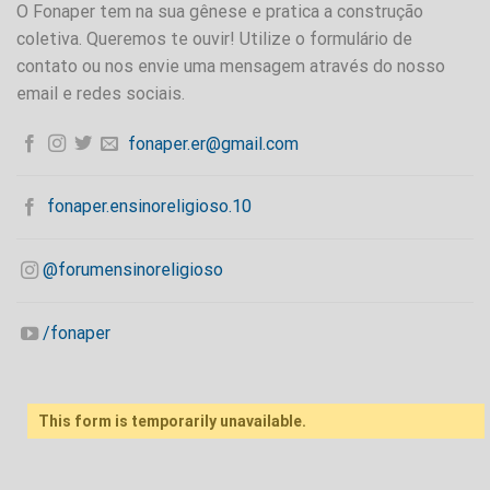
O Fonaper tem na sua gênese e pratica a construção
coletiva. Queremos te ouvir! Utilize o formulário de
contato ou nos envie uma mensagem através do nosso
email e redes sociais.
fonaper.er@gmail.com
fonaper.ensinoreligioso.10
@forumensinoreligioso
/fonaper
This form is temporarily unavailable.